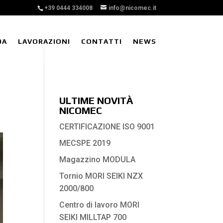
+39 0444 334008
info@nicomec.it
DA
LAVORAZIONI
CONTATTI
NEWS
ULTIME NOVITÀ
NICOMEC
CERTIFICAZIONE ISO 9001
MECSPE 2019
Magazzino MODULA
Tornio MORI SEIKI NZX
2000/800
Centro di lavoro MORI
SEIKI MILLTAP 700