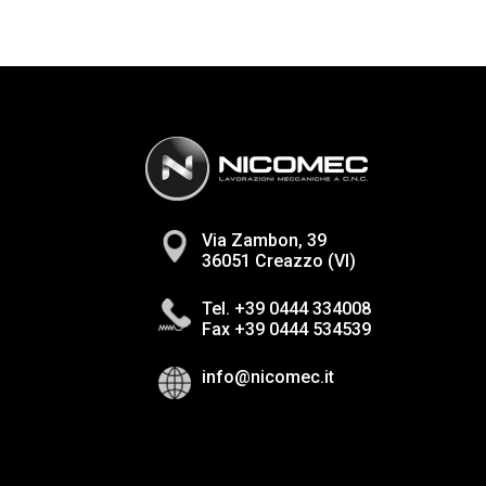
Via Zambon, 39
36051 Creazzo (VI)
Tel. +39 0444 334008
Fax +39 0444 534539
info@nicomec.it