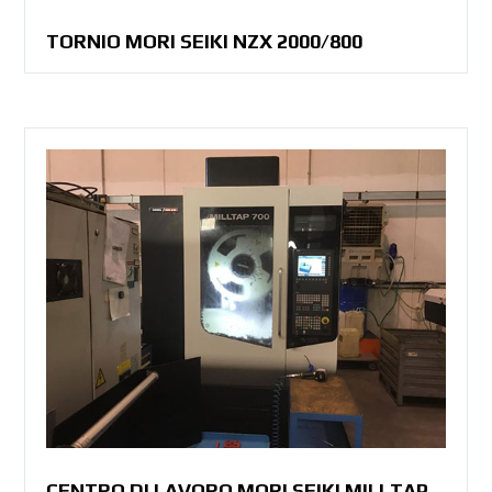
TORNIO MORI SEIKI NZX 2000/800
CENTRO DI LAVORO MORI SEIKI MILLTAP