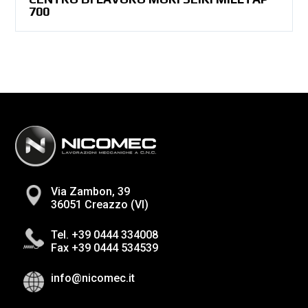
700
Via Zambon, 39
36051 Creazzo (VI)
Tel. +39 0444 334008
Fax +39 0444 534539
info@nicomec.it