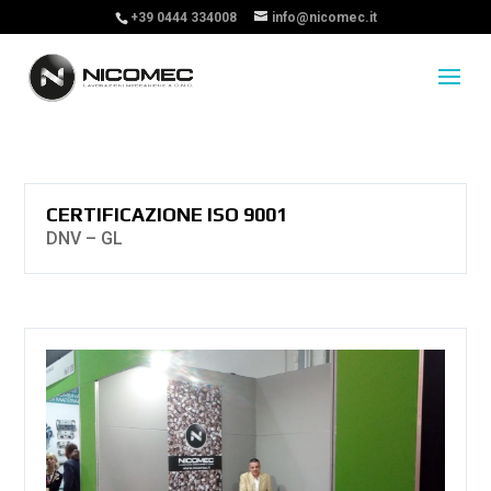
+39 0444 334008
info@nicomec.it
CERTIFICAZIONE ISO 9001
DNV – GL